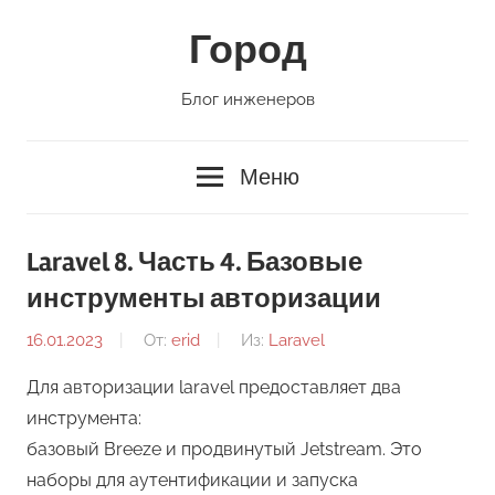
Перейти
Город
к
содержимому
Блог инженеров
Меню
Laravel 8. Часть 4. Базовые
инструменты авторизации
16.01.2023
От:
erid
Из:
Laravel
Для авторизации laravel предоставляет два
инструмента:
базовый Breeze и продвинутый Jetstream. Это
наборы для аутентификации и запуска