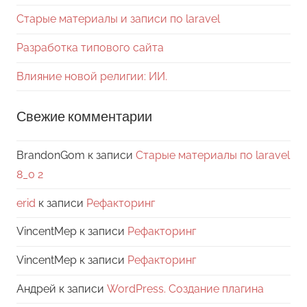
Старые материалы и записи по laravel
Разработка типового сайта
Влияние новой религии: ИИ.
Свежие комментарии
BrandonGom
к записи
Старые материалы по laravel
8_0 2
erid
к записи
Рефакторинг
VincentMep
к записи
Рефакторинг
VincentMep
к записи
Рефакторинг
Андрей
к записи
WordPress. Создание плагина