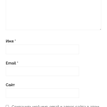
Имя
*
Email
*
Сайт
Сохранить моё имя, email и адрес сайта в этом