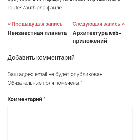
routes/auth.php файле.
Навигация
Предыдущая запись
Следующая запись
Неизвестная планета
Архитектура web-
по
приложений
записям
Добавить комментарий
Ваш адрес email не будет опубликован.
Обязательные поля помечены
*
Комментарий
*