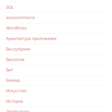
SQL
woocommerce
WordPress
Архитектура приложения
Без рубрики
Биология
Быт
Бэкенд
Искусство
История
Литература