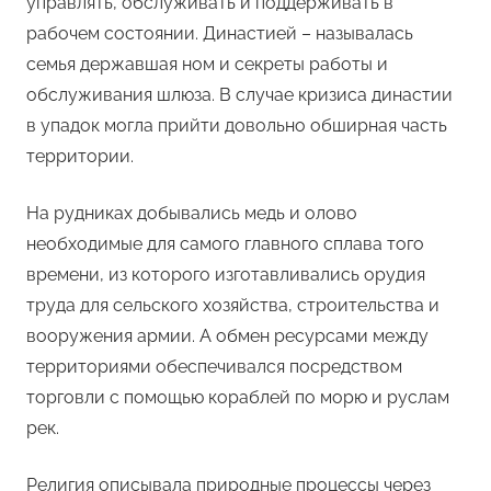
управлять, обслуживать и поддерживать в
рабочем состоянии. Династией – называлась
семья державшая ном и секреты работы и
обслуживания шлюза. В случае кризиса династии
в упадок могла прийти довольно обширная часть
территории.
На рудниках добывались медь и олово
необходимые для самого главного сплава того
времени, из которого изготавливались орудия
труда для сельского хозяйства, строительства и
вооружения армии. А обмен ресурсами между
территориями обеспечивался посредством
торговли с помощью кораблей по морю и руслам
рек.
Религия описывала природные процессы через