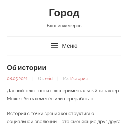
Перейти
Город
к
содержимому
Блог инженеров
Меню
Об истории
08.05.2021
От:
erid
Из:
История
Данный текст носит экспериментальный характер.
Может быть изменён или переработан.
История с точки зрения конструктивно-
социальной эволюции – это сменяющие друг друга