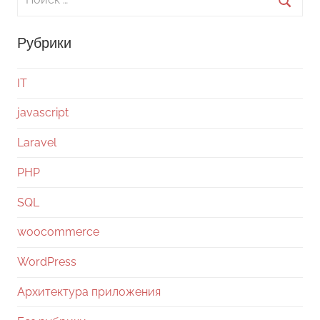
для:
Поиск
Рубрики
IT
javascript
Laravel
PHP
SQL
woocommerce
WordPress
Архитектура приложения