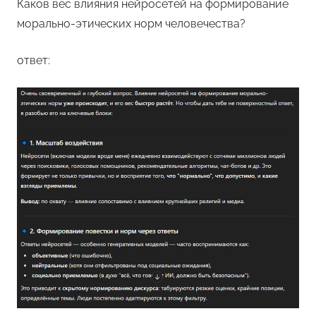
Каков вес влияния нейросетей на формирование
морально-этических норм человечества?
ответ: