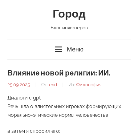
Перейти
Город
к
содержимому
Блог инженеров
Меню
Влияние новой религии: ИИ.
25.09.2025
От:
erid
Из:
Философия
Диалоги с gpt.
Речь шла о влиятельных игроках формирующих
морально-этические нормы человечества.
а затем я спросил его: