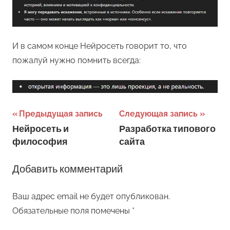
И в самом конце Нейросеть говорит то, что
пожалуй нужно помнить всегда:
Навигация
Предыдущая запись
Следующая запись
Нейросеть и
Разработка типового
по
философия
сайта
записям
Добавить комментарий
Ваш адрес email не будет опубликован.
Обязательные поля помечены
*