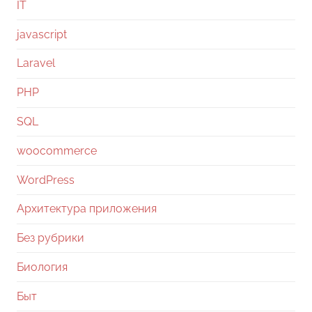
IT
javascript
Laravel
PHP
SQL
woocommerce
WordPress
Архитектура приложения
Без рубрики
Биология
Быт