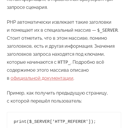
запросе сценария.
PHP автоматически извлекает такие заголовки
и помещает их в специальный массив —
.
$_SERVER
Стоит отметить, что в этом массиве, помимо
заголовков, есть и другая информация. Значения
заголовков запроса находятся под ключами,
которые начинаются с
. Подробно всё
HTTP_
содержимое этого массива описано
в
официальной документации
.
Пример, как получить предыдущую страницу,
с которой перешёл пользователь:
print($_SERVER['HTTP_REFERER']);