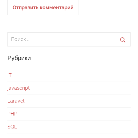
Поиск
для:
Поиск
Рубрики
IT
javascript
Laravel
PHP
SQL