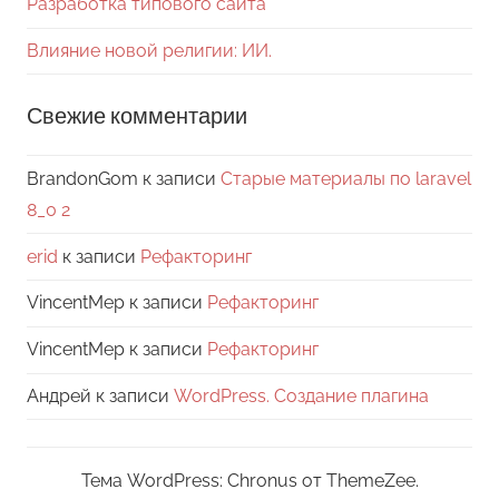
Разработка типового сайта
Влияние новой религии: ИИ.
Свежие комментарии
BrandonGom
к записи
Старые материалы по laravel
8_0 2
erid
к записи
Рефакторинг
VincentMep
к записи
Рефакторинг
VincentMep
к записи
Рефакторинг
Андрей
к записи
WordPress. Создание плагина
Тема WordPress: Chronus от ThemeZee.