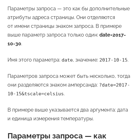
Параметры запроса — это как бы дополнительные
атрибуты адреса страницы. Они отделяются
от имени страницы знаком запроса. В примере
выше параметр запроса только один:
date=2017-
10-30
.
Имя этого параметра:
, значение:
.
date
2017-10-15
Параметров запроса может быть несколько, тогда
они разделяются знаком амперсанда:
?date=2017-
.
10-15&tscale=celsius
В примере выше указывается два аргумента: дата
и единица измерения температуры.
Параметры запроса — как