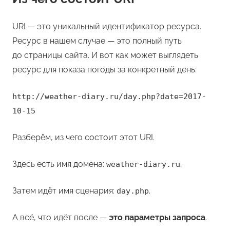
URI — это уникальный идентификатор ресурса.
Ресурс в нашем случае — это полный путь
до страницы сайта. И вот как может выглядеть
ресурс для показа погоды за конкретный день:
http://weather-diary.ru/day.php?date=2017-
10-15
Разберём, из чего состоит этот URI.
Здесь есть имя домена:
.
weather-diary.ru
Затем идёт имя сценария:
.
day.php
А всё, что идёт после —
это параметры запроса
.