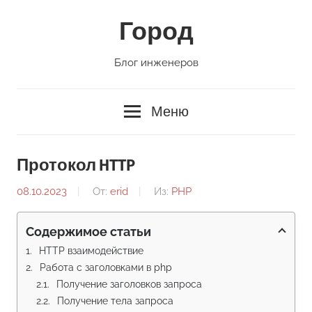
Перейти
Город
к
содержимому
Блог инженеров
Меню
Протокол HTTP
08.10.2023
От:
erid
Из:
PHP
Содержимое статьи
HTTP взаимодействие
Работа с заголовками в php
Получение заголовков запроса
Получение тела запроса