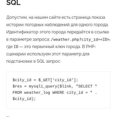
SQL
Допустим, на нашем сайте есть страница показа
истории погодных наблюдений для одного города.
Идентификатор этого города передаётся в ссылке
в параметре запроса:
,
/weather.php?city_id=<ID>
где
— это первичный ключ города. В PHP-
ID
сценарии используем этот параметр для
подстановки в SQL запрос:
$city_id = $_GET['city_id'];

$res = mysqli_query($link, "SELECT * 
FROM weather_log WHERE city_id = " . 