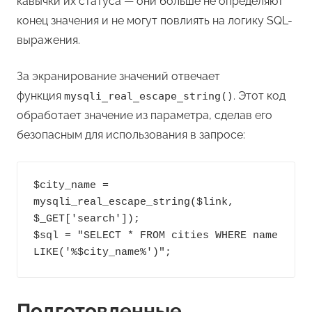
кавычки их статуса — они больше не определяют
конец значения и не могут повлиять на логику SQL-
выражения.
За экранирование значений отвечает
функция
. Этот код
mysqli_real_escape_string()
обработает значение из параметра, сделав его
безопасным для использования в запросе:
$city_name = 
mysqli_real_escape_string($link, 
$_GET['search']);

$sql = "SELECT * FROM cities WHERE name 
Подготовленные