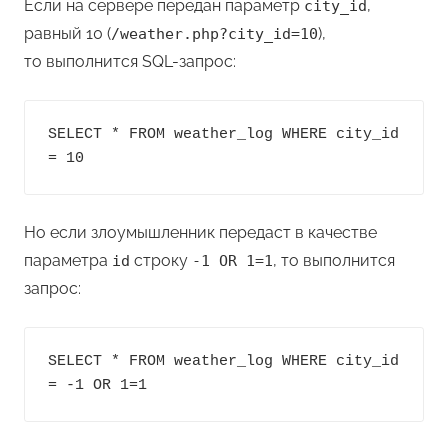
Если на сервере передан параметр
,
city_id
равный 10 (
),
/weather.php?city_id=10
то выполнится SQL-запрос:
SELECT * FROM weather_log WHERE city_id 
Но если злоумышленник передаст в качестве
параметра
строку
, то выполнится
id
-1 OR 1=1
запрос:
SELECT * FROM weather_log WHERE city_id 