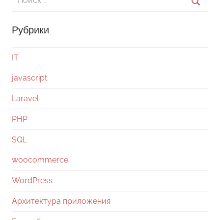
для:
Поиск
Рубрики
IT
javascript
Laravel
PHP
SQL
woocommerce
WordPress
Архитектура приложения