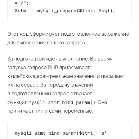
= ?";

Этот код сформирует подготовленное выражение
для выполнения вашего запроса.
За подготовкой идёт выполнение. Во время
запуска запроса PHP привязывает
к плейсхолдерам реальные значения и посылает
их на сервер. За передачу значений
в подготовленный запрос отвечает
функция
. Она
mysqli_stmt_bind_param()
принимает тип и сами переменные:
mysqli_stmt_bind_param($stmt, 's', 