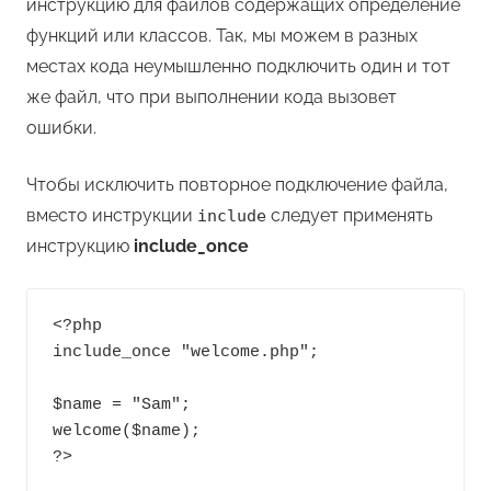
инструкцию для файлов содержащих определение
функций или классов. Так, мы можем в разных
местах кода неумышленно подключить один и тот
же файл, что при выполнении кода вызовет
ошибки.
Чтобы исключить повторное подключение файла,
вместо инструкции
следует применять
include
инструкцию
include_once
<?php

include_once "welcome.php";

$name = "Sam";

welcome($name);

?>