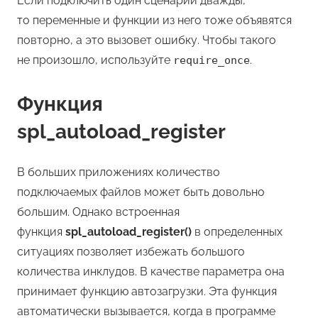
Если подключить один сценарий дважды,
то переменные и функции из него тоже объявятся
повторно, а это вызовет ошибку. Чтобы такого
не произошло, используйте
.
require_once
Функция
spl_autoload_register
В больших приложениях количество
подключаемых файлов может быть довольно
большим. Однако встроенная
функция
spl_autoload_register()
в определенных
ситуациях позволяет избежать большого
количества инклудов. В качестве параметра она
принимает функцию автозагрузки. Эта функция
автоматически вызывается, когда в программе