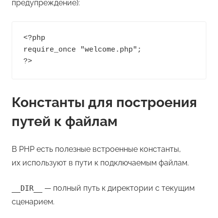
предупреждение):
<?php

require_once "welcome.php";

?>
Константы для построения
путей к файлам
В PHP есть полезные встроенные константы,
их используют в пути к подключаемым файлам.
— полный путь к директории с текущим
__DIR__
сценарием.