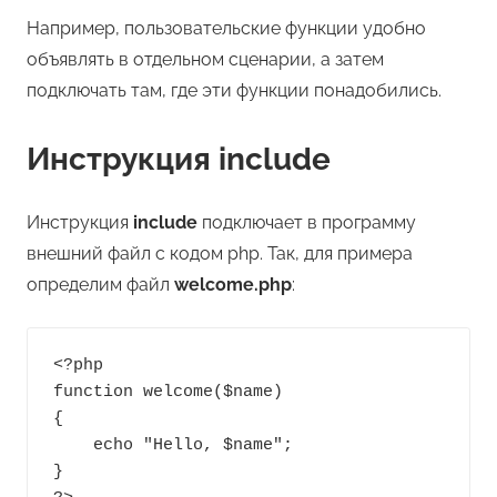
Например, пользовательские функции удобно
объявлять в отдельном сценарии, а затем
подключать там, где эти функции понадобились.
Инструкция include
Инструкция
include
подключает в программу
внешний файл с кодом php. Так, для примера
определим файл
welcome.php
:
<?php

function welcome($name)

{

    echo "Hello, $name";

}
