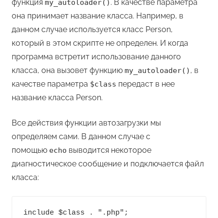
функция
. В качестве параметра
my_autoloader()
она принимает название класса. Например, в
данном случае используется класс Person,
который в этом скрипте не определен. И когда
программа встретит использование данного
класса, она вызовет функцию
, в
my_autoloader()
качестве параметра
передаст в нее
$class
название класса Person.
Все действия функции автозагрузки мы
определяем сами. В данном случае с
помощью
выводится некоторое
echo
диагностическое сообщение и подключается файл
класса:
include $class . ".php";