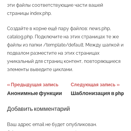
эти файлы соответствующие части вашей
страницы index.php.
Создайте в корне ещё пару файлов: news.php,
catalog.php. Подключите на этих страницах те же
файлы из папки /template/default. Между шапкой и
подвалом разместите на этих страницах
уникальный для страниц контент, повторяющиеся
элементы выведите циклами.
Навигация
Предыдущая запись
Следующая запись
Анонимные функции
Шаблонизация в php
по
записям
Добавить комментарий
Ваш адрес email не будет опубликован.