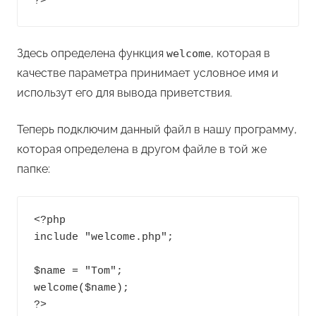
?>
Здесь определена функция
, которая в
welcome
качестве параметра принимает условное имя и
использут его для вывода приветствия.
Теперь подключим данный файл в нашу программу,
которая определена в другом файле в той же
папке:
<?php

include "welcome.php";

$name = "Tom";

welcome($name);

?>