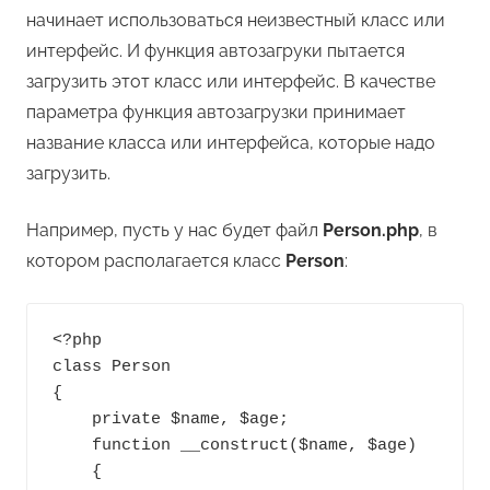
начинает использоваться неизвестный класс или
интерфейс. И функция автозагруки пытается
загрузить этот класс или интерфейс. В качестве
параметра функция автозагрузки принимает
название класса или интерфейса, которые надо
загрузить.
Например, пусть у нас будет файл
Person.php
, в
котором располагается класс
Person
:
<?php

class Person

{

    private $name, $age;

    function __construct($name, $age)

    {
