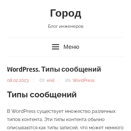
Перейти
Город
к
содержимому
Блог инженеров
Меню
WordPress. Типы сообщений
08.02.2023
От:
erid
Из:
WordPress
Типы сообщений
В WordPress существует множество различных
типов контента. Эти типы контента обычно
описываются как типы записей, что может немного