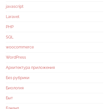
javascript
Laravel
PHP
SQL
woocommerce
WordPress
Архитектура приложения
Без рубрики
Биология
Быт
Бэкенд