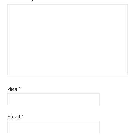
Имя
*
Email
*