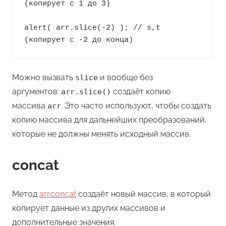
(копирует с 1 до 3)

alert( arr.slice(-2) ); // s,t 
(копирует с -2 до конца)
Можно вызвать
и вообще без
slice
аргументов:
создаёт копию
arr.slice()
массива
. Это часто используют, чтобы создать
arr
копию массива для дальнейших преобразований,
которые не должны менять исходный массив.
concat
Метод
arr.concat
создаёт новый массив, в который
копирует данные из других массивов и
дополнительные значения.