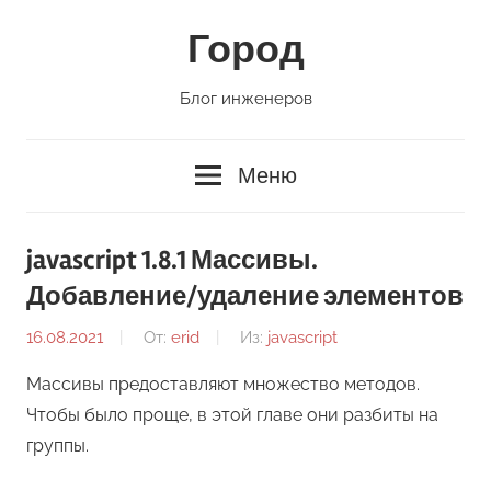
Перейти
Город
к
содержимому
Блог инженеров
Меню
javascript 1.8.1 Массивы.
Добавление/удаление элементов
16.08.2021
От:
erid
Из:
javascript
Массивы предоставляют множество методов.
Чтобы было проще, в этой главе они разбиты на
группы.