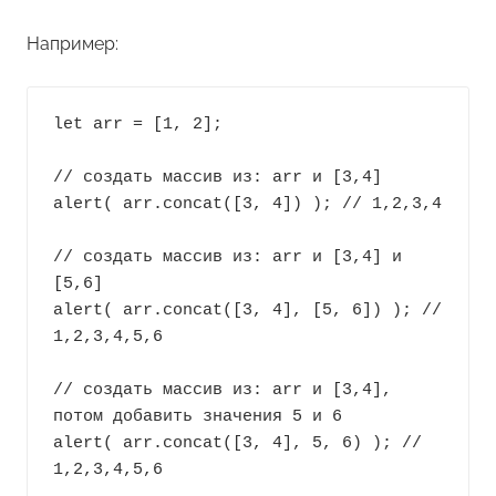
Например:
let arr = [1, 2];

// создать массив из: arr и [3,4]

alert( arr.concat([3, 4]) ); // 1,2,3,4

// создать массив из: arr и [3,4] и 
[5,6]

alert( arr.concat([3, 4], [5, 6]) ); // 
1,2,3,4,5,6

// создать массив из: arr и [3,4], 
потом добавить значения 5 и 6

alert( arr.concat([3, 4], 5, 6) ); // 
1,2,3,4,5,6