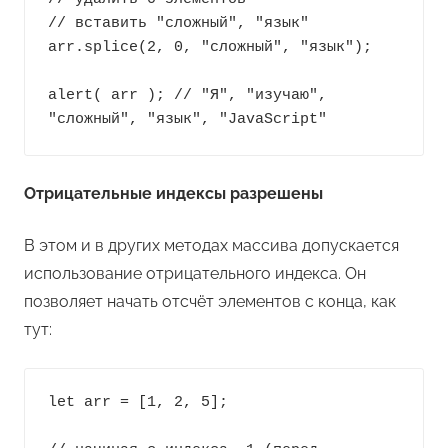
// вставить "сложный", "язык"

arr.splice(2, 0, "сложный", "язык");

alert( arr ); // "Я", "изучаю", 
"сложный", "язык", "JavaScript"
Отрицательные индексы разрешены
В этом и в других методах массива допускается
использование отрицательного индекса. Он
позволяет начать отсчёт элементов с конца, как
тут:
let arr = [1, 2, 5];
