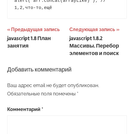
alert( arr.concat(arrayLike) ); // 
1,2,что-то,ещё
Навигация
Предыдущая запись
Следующая запись
javascript 1.8 План
javascript 1.8.2
по
занятия
Массивы. Перебор
записям
элементов и поиск
Добавить комментарий
Ваш адрес email не будет опубликован.
Обязательные поля помечены
*
Комментарий
*