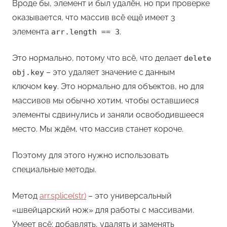
Вроде бы, элемент и был удалён, но при проверке
оказывается, что массив всё ещё имеет 3
элемента
.
arr.length == 3
Это нормально, потому что всё, что делает
delete
– это удаляет значение с данным
obj.key
ключом
. Это нормально для объектов, но для
key
массивов мы обычно хотим, чтобы оставшиеся
элементы сдвинулись и заняли освободившееся
место. Мы ждём, что массив станет короче.
Поэтому для этого нужно использовать
специальные методы.
Метод
arr.splice(str)
– это универсальный
«швейцарский нож» для работы с массивами.
Умеет всё: добавлять, удалять и заменять