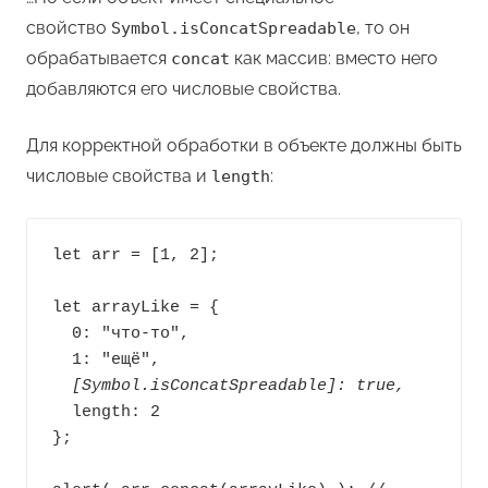
свойство
, то он
Symbol.isConcatSpreadable
обрабатывается
как массив: вместо него
concat
добавляются его числовые свойства.
Для корректной обработки в объекте должны быть
числовые свойства и
:
length
let arr = [1, 2];

let arrayLike = {

  0: "что-то",

  [Symbol.isConcatSpreadable]: true,
  length: 2

};
