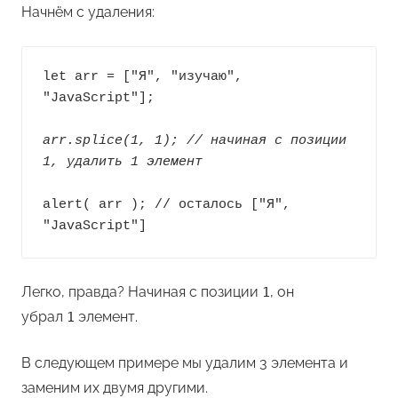
Начнём с удаления:
let arr = ["Я", "изучаю", 
"JavaScript"];

arr.splice(1, 1); // начиная с позиции 
1, удалить 1 элемент
alert( arr ); // осталось ["Я", 
"JavaScript"]
Легко, правда? Начиная с позиции
, он
1
убрал
элемент.
1
В следующем примере мы удалим 3 элемента и
заменим их двумя другими.