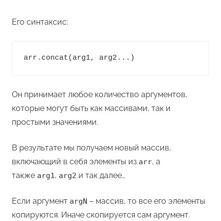
Его синтаксис:
arr.concat(arg1, arg2...)
Он принимает любое количество аргументов,
которые могут быть как массивами, так и
простыми значениями.
В результате мы получаем новый массив,
включающий в себя элементы из
, а
arr
также
,
и так далее…
arg1
arg2
Если аргумент
– массив, то все его элементы
argN
копируются. Иначе скопируется сам аргумент.