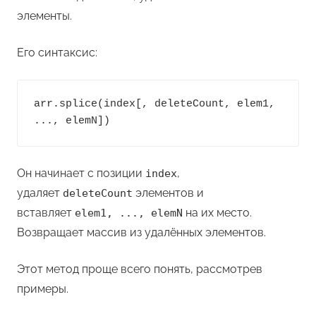
элементы.
Его синтаксис:
arr.splice(index[, deleteCount, elem1, 
..., elemN])
Он начинает с позиции
,
index
удаляет
элементов и
deleteCount
вставляет
на их место.
elem1, ..., elemN
Возвращает массив из удалённых элементов.
Этот метод проще всего понять, рассмотрев
примеры.