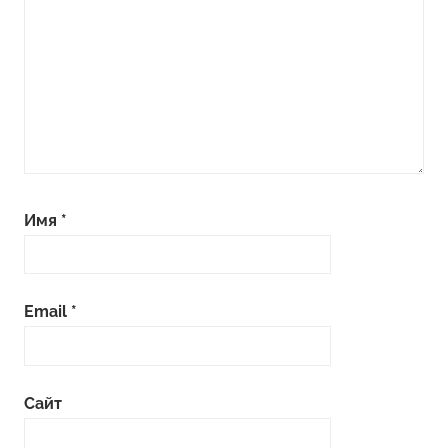
Имя
*
Email
*
Сайт