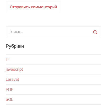
Поиск
для:
Поиск
Рубрики
IT
javascript
Laravel
PHP
SQL