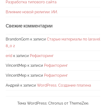
Разработка типового сайта
Влияние новой религии: ИИ.
Свежие комментарии
BrandonGom
к записи
Старые материалы по laravel
8_0 2
erid
к записи
Рефакторинг
VincentMep
к записи
Рефакторинг
VincentMep
к записи
Рефакторинг
Андрей
к записи
WordPress. Создание плагина
Тема WordPress: Chronus от ThemeZee.