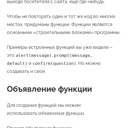
выходе посетителя с сайта, ещё где-нибудь.
Чтобы не повторять один и тот же код во многих
местах, придуманы функции. Функции являются
основными «строительными блоками» программы.
Примеры встроенных функций вы уже видели –
это
,
alert(message)
prompt(message,
и
. Но можно
default)
confirm(question)
создавать и свои.
Объявление функции
Для создания функций мы можем
использовать
объявление функции
.