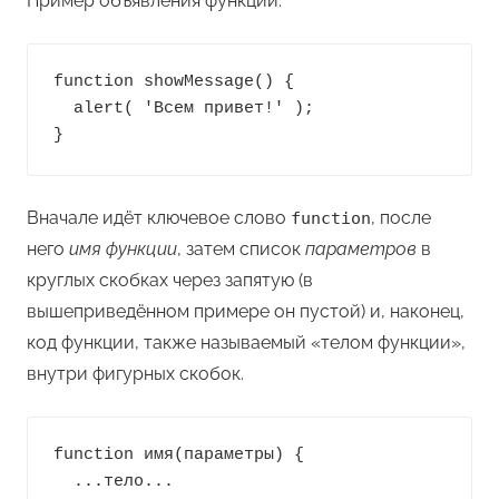
Пример объявления функции:
function showMessage() {

  alert( 'Всем привет!' );

}
Вначале идёт ключевое слово
, после
function
него
имя функции
, затем список
параметров
в
круглых скобках через запятую (в
вышеприведённом примере он пустой) и, наконец,
код функции, также называемый «телом функции»,
внутри фигурных скобок.
function имя(параметры) {

  ...тело...
