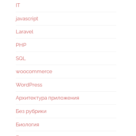
IT
javascript
Laravel
PHP
SQL
woocommerce
WordPress
Архитектура приложения
Без рубрики
Биология