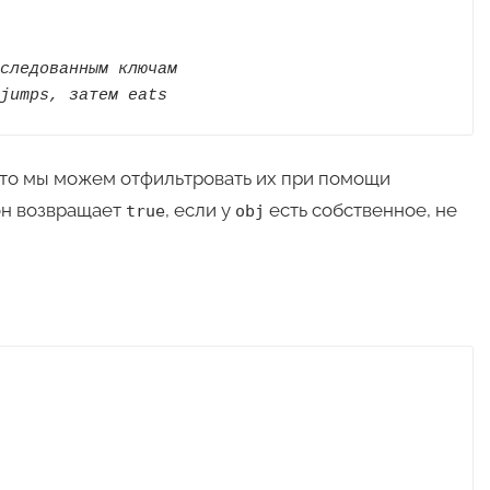
следованным ключам

jumps, затем eats
 то мы можем отфильтровать их при помощи
 он возвращает
, если у
есть собственное, не
true
obj