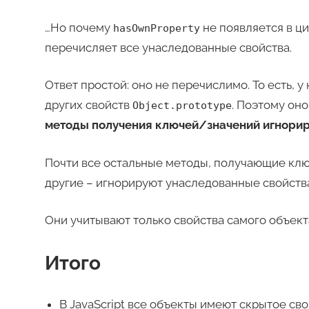
…Но почему
не появляется в ц
hasOwnProperty
перечисляет все унаследованные свойства.
Ответ простой: оно не перечислимо. То есть, у
других свойств
. Поэтому оно
Object.prototype
методы получения ключей/значений игнори
Почти все остальные методы, получающие клю
другие – игнорируют унаследованные свойства
Они учитывают только свойства самого объекта
Итого
В JavaScript все объекты имеют скрытое св