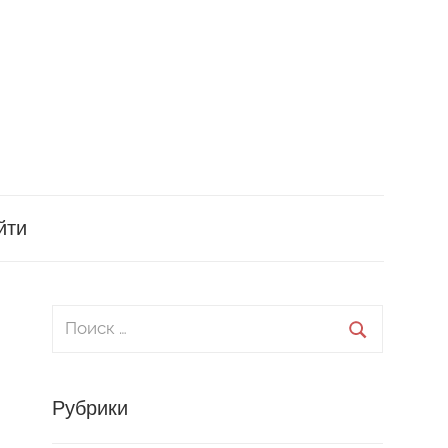
йти
Поиск
для:
Поиск
Рубрики