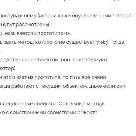
доступа к нему (исторически обусловленный геттер/
 будут рассмотрены).
, называется «прототипом».
]
ызвать метод, которого не существует у
, тогда
obj
.
редственно с объектом, они не используют
еттер).
и этом взят из прототипа, то
всё равно
this
сегда работают с текущим объектом, даже если они
наследованные свойства. Остальные методы
о с собственными свойствами объекта.