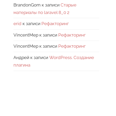
BrandonGom
к записи
Старые
материалы по laravel 8_0 2
erid
к записи
Рефакторинг
VincentMep
к записи
Рефакторинг
VincentMep
к записи
Рефакторинг
Андрей
к записи
WordPress. Создание
плагина