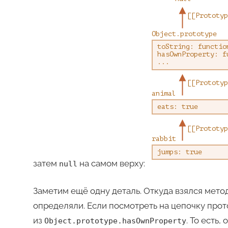
затем
на самом верху:
null
Заметим ещё одну деталь. Откуда взялся мето
определяли. Если посмотреть на цепочку прото
из
. То есть,
Object.prototype.hasOwnProperty