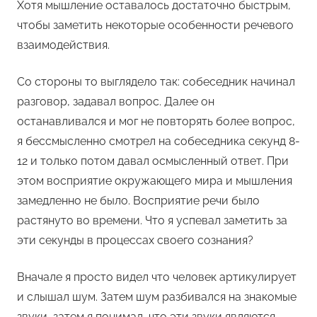
Хотя мышление оставалось достаточно быстрым,
чтобы заметить некоторые особенности речевого
взаимодействия.
Со стороны то выглядело так: собеседник начинал
разговор, задавал вопрос. Далее он
останавливался и мог не повторять более вопрос,
я бессмысленно смотрел на собеседника секунд 8-
12 и только потом давал осмысленный ответ. При
этом восприятие окружающего мира и мышления
замедленно не было. Восприятие речи было
растянуто во времени. Что я успевал заметить за
эти секунды в процессах своего сознания?
Вначале я просто видел что человек артикулирует
и слышал шум. Затем шум разбивался на знакомые
звуки, затем я понимал, что эти звуки являются