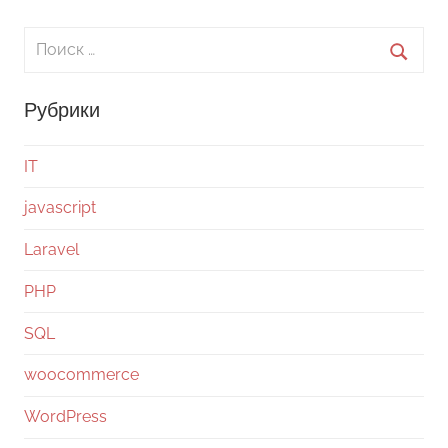
Поиск
для:
Поиск
Рубрики
IT
javascript
Laravel
PHP
SQL
woocommerce
WordPress