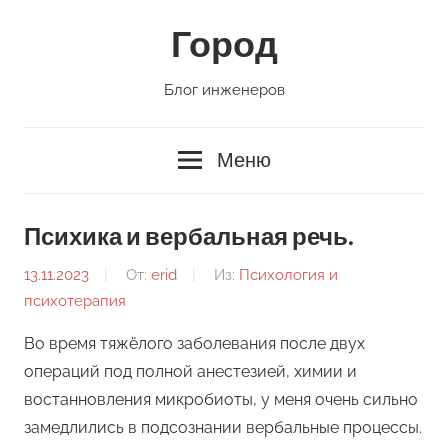
Перейти
Город
к
содержимому
Блог инженеров
Меню
Психика и вербальная речь.
13.11.2023
От:
erid
Из:
Психология и
психотерапия
Во время тяжёлого заболевания после двух
операций под полной анестезией, химии и
востанновления микробиоты, у меня очень сильно
замедлились в подсознании вербальные процессы.