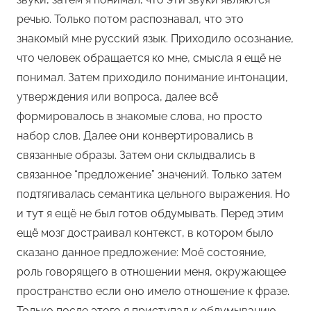
речью. Только потом распознавал, что это
знакомый мне русский язык. Приходило осознание,
что человек обращается ко мне, смысла я ещё не
понимал. Затем приходило понимание интонации,
утверждения или вопроса, далее всё
формировалось в знакомые слова, но просто
набор слов. Далее они конвертировались в
связанные образы. Затем они склыдвались в
связанное “предложение” значений. Только затем
подтягивалась семантика цельного выражения. Но
и тут я ещё не был готов обдумывать. Перед этим
ещё мозг достраивал контекст, в котором было
сказано данное предложение: Моё состояние,
роль говорящего в отношении меня, окружающее
пространство если оно имело отношение к фразе.
Только после этого я приступал к обдумыванию