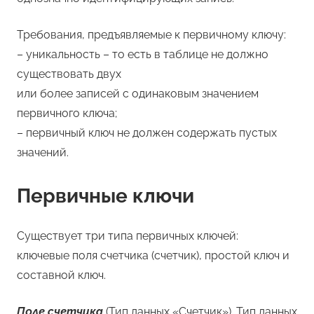
Требования, предъявляемые к первичному ключу:
– уникальность – то есть в таблице не должно
существовать двух
или более записей с одинаковым значением
первичного ключа;
– первичный ключ не должен содержать пустых
значений.
Первичные ключи
Существует три типа первичных ключей:
ключевые поля счетчика (счетчик), простой ключ и
составной ключ.
Поле счетчика
(Тип данных «Счетчик»). Тип данных