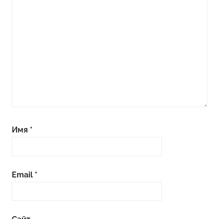
Имя
*
Email
*