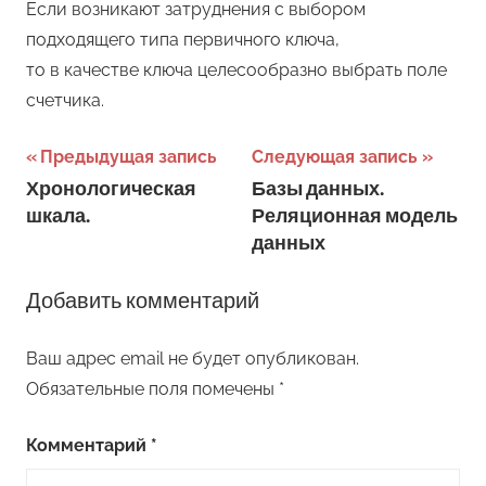
Если возникают затруднения с выбором
подходящего типа первичного ключа,
то в качеcтве ключа целесообразно выбрать поле
счетчика.
Навигация
Предыдущая запись
Следующая запись
Хронологическая
Базы данных.
по
шкала.
Реляционная модель
записям
данных
Добавить комментарий
Ваш адрес email не будет опубликован.
Обязательные поля помечены
*
Комментарий
*