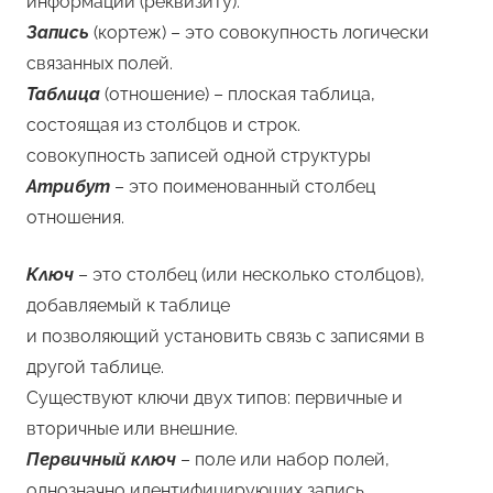
информации (реквизиту).
Запись
(кортеж) – это совокупность логически
связанных полей.
Таблица
(отношение) – плоская таблица,
состоящая из столбцов и строк.
совокупность записей одной структуры
Атрибут
– это поименованный столбец
отношения.
Ключ
– это столбец (или несколько столбцов),
добавляемый к таблице
и позволяющий установить связь с записями в
другой таблице.
Существуют ключи двух типов: первичные и
вторичные или внешние.
Первичный ключ
– поле или набор полей,
однозначно идентифицирующих запись.