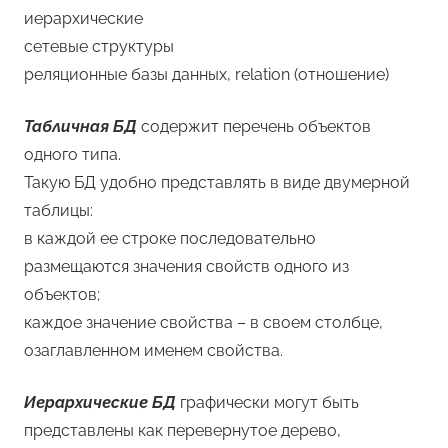
иерархические
сетевые структуры
реляционные базы данных, relation (отношение)
Табличная БД
содержит перечень объектов
одного типа.
Такую БД удобно представлять в виде двумерной
таблицы:
в каждой ее строке последовательно
размещаются значения свойств одного из
объектов;
каждое значение свойства – в своем столбце,
озаглавленном именем свойства.
Иерархические БД
графически могут быть
представлены как перевернутое дерево,