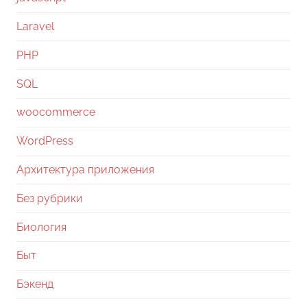
Laravel
PHP
SQL
woocommerce
WordPress
Архитектура приложения
Без рубрики
Биология
Быт
Бэкенд