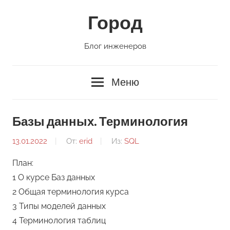
Перейти
Город
к
содержимому
Блог инженеров
Меню
Базы данных. Терминология
13.01.2022
От:
erid
Из:
SQL
План:
1 О курсе Баз данных
2 Общая терминология курса
3 Типы моделей данных
4 Терминология таблиц