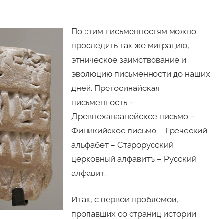
По этим письменностям можно
проследить так же миграцию,
этническое заимствование и
эволюцию письменности до наших
дней. Протосинайская
письменность –
Древнеханаанейское письмо –
Финикийское письмо – Греческий
альфабет – Старорусский
церковный алфавитъ – Русский
алфавит.
Итак, с первой проблемой,
пропавших со страниц истории