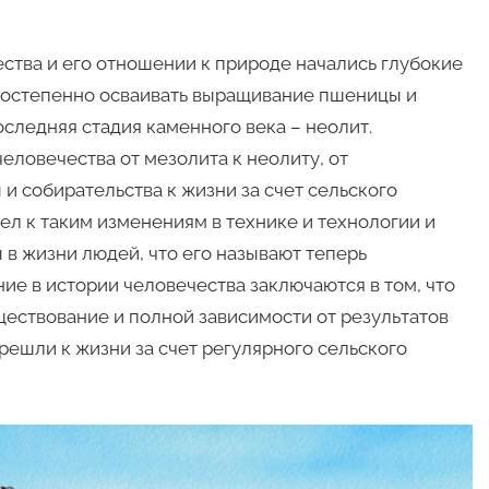
чества и его отношении к природе начались глубокие
постепенно осваивать выращивание пшеницы и
оследняя стадия каменного века – неолит.
 человечества от мезолита к неолиту, от
и собирательства к жизни за счет сельского
ел к таким изменениям в технике и технологии и
 в жизни людей, что его называют теперь
ие в истории человечества заключаются в том, что
ществование и полной зависимости от результатов
решли к жизни за счет регулярного сельского