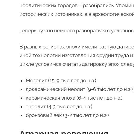
неолитических городов – разобрались. Упомин
исторических источниках, а в археологической
Теперь нужно немного разобраться с условнос
В разных регионах эпохи имели разную датиров
иной технологии изготовления орудий труда и
цикле условимся считать датировку эпох сле
Мезолит (15-9 тыс лет до н.э.)
докерамический неолит (9-6 тыс лет до н.э.)
керамическая эпоха (6-4 тыс лет до н.э.)
энеолит (4-3 тыс лет до н.э.)
бронзовый век (3-2 тыс лет до н.э.)
Аграрная революция