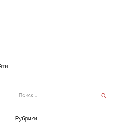
йти
Поиск
для:
Поиск
Рубрики