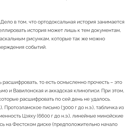
Дело в том, что ортодоксальная история занимается
еллировать история может лишь к тем документам,
 наскальным рисункам, которые так же можно
верждения событий.
 расшифровать, то есть осмысленно прочесть – это
мо и Вавилонская и аккадская клинописи. При этом,
которые расшифровать по сей день не удалось.
), Протоэламское письмо (3000 г до н.э.), табличка из
нность Цзяху (6600 г до н.э.), линейные минойские
дпись на Фестском диске (предположительно начало