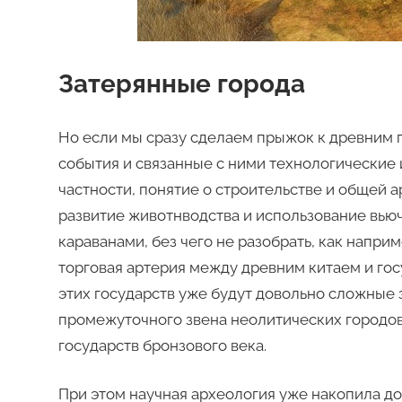
Затерянные города
Но если мы сразу сделаем прыжок к древним 
события и связанные с ними технологические
частности, понятие о строительстве и общей 
развитие животнводства и использование вью
караванами, без чего не разобрать, как напр
торговая артерия между древним китаем и гос
этих государств уже будут довольно сложные 
промежуточного звена неолитических городо
государств бронзового века.
При этом научная археология уже накопила до