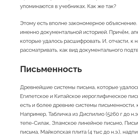
упоминаются в учебниках. Как же так?
Этому есть вполне закономерное объяснение. 
именно документальной историей. Причём, ап
которые удалось расшифровать. И, отчасти, к
рассматривать, как вид документального подт
Письменность
Древнейшие системы письма, которые удалось
Египетское и Китайское иероглифическое пись
есть и более древние системы письменности, 
Например, Табличка из Диспилио (5260 г до н.э.
тепе-Силак, Эламское линейное письмо, Письме
письма, Майкопская плита (4 тыс до н.э.), на