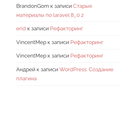
BrandonGom
к записи
Старые
материалы по laravel 8_0 2
erid
к записи
Рефакторинг
VincentMep
к записи
Рефакторинг
VincentMep
к записи
Рефакторинг
Андрей
к записи
WordPress. Создание
плагина