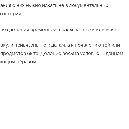
ания о них нужно искать не в документальных
 истории.
тью деления временной шкалы на эпохи или века.
ку, и привязаны не к датам, а к появлению той или
 предметов быта. Деление весьма условно. В данном
дующим образом: