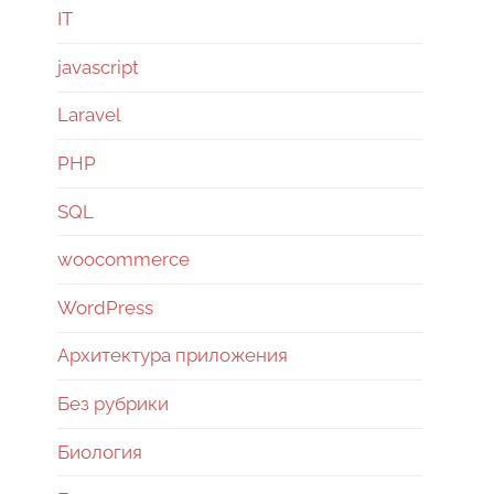
IT
javascript
Laravel
PHP
SQL
woocommerce
WordPress
Архитектура приложения
Без рубрики
Биология