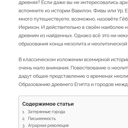
древняя? Если даже вы не интересовались ар
вспомните из истории Вавилон, Фивы или Ур. Е
много путешествуете, возможно, назовёте Гёбе
Иерихон. И действительно в своём наиболее 
древним из найденных. Однако всё это ни нек
образования конца мезолита и неолитической 
В классическом изложении всемирной истории
очень мало внимания. Повествование о неолит
дадут общее представление о временах неоли
Образованию древнего Египта и городов между
Содержимое статьи
Затерянные города
Письменность
Аграрная революция