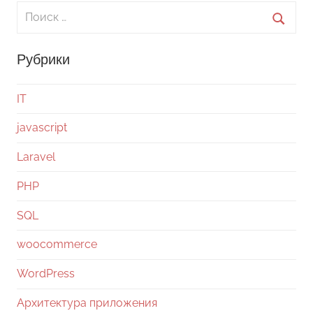
Поиск
для:
Поиск
Рубрики
IT
javascript
Laravel
PHP
SQL
woocommerce
WordPress
Архитектура приложения