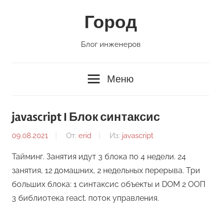
Перейти
Город
к
содержимому
Блог инженеров
Меню
javascript I Блок синтаксис
09.08.2021
От:
erid
Из:
javascript
Тайминг. Занятия идут 3 блока по 4 недели. 24
занятия, 12 домашних, 2 недельных перерыва. Три
больших блока: 1 синтаксис объекты и DOM 2 ООП
3 библиотека react. поток управления.